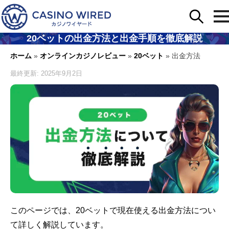
20ベットの出金方法と出金手順を徹底解説
ホーム
»
オンラインカジノレビュー
»
20ベット
»
出金方法
最終更新: 2025年9月2日
このページでは、20ベットで現在使える出金方法につい
て詳しく解説しています。