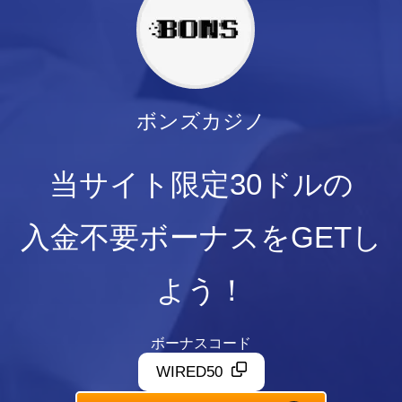
ボンズカジノ
当サイト限定30ドルの
入金不要ボーナスをGETし
よう！
ボーナスコード
WIRED50