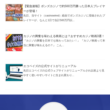
【緊急速報】ボンズカジノで約500万円勝った日本人プレイヤ
ーが登場！
先日、当サイト（casinowired）経由でボンズカジノに登録されたプ
レイヤーが、なんと1日で合計500万円以...
カジノの興奮を味わえる映画とは？おすすめカジノ映画3選！
『カジノの興奮を日本でも味わってみたい！』 『カジノ映画って本
当に興奮が味わえるの？』 こん...
エコペイズの公式サイトがリニューアル
先日エコペイズの公式ウェブサイトがリニューアルされ以前より見
やすく使いやすいサイトに生まれ変わり...