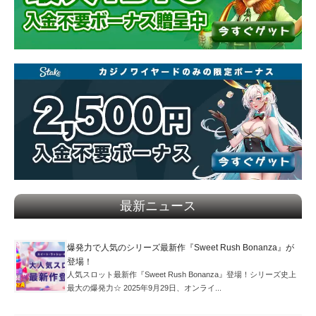
最新ニュース
爆発力で人気のシリーズ最新作『Sweet Rush Bonanza』が
登場！
人気スロット最新作『Sweet Rush Bonanza』登場！シリーズ史上
最大の爆発力☆ 2025年9月29日、オンライ...