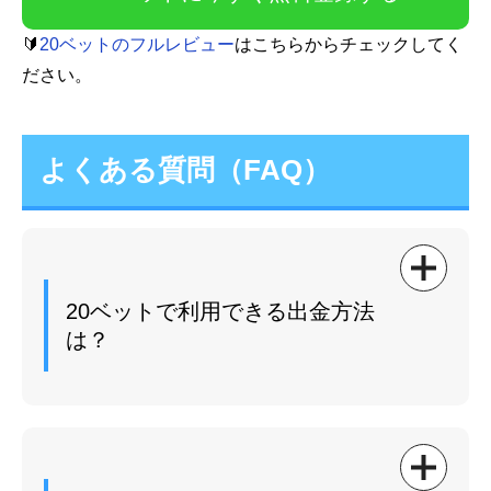
🔰
20ベットのフルレビュー
はこちらからチェックしてく
ださい。
よくある質問（FAQ）
20ベットで利用できる出金方法
は？
Payz（旧エコペイズ）
マッチベター（MuchBetter）