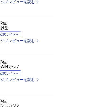
カジノレビューを読む
第2位
遊雅堂
公式サイトへ
カジノレビューを読む
第3位
勝WINカジノ
公式サイトへ
カジノレビューを読む
第4位
ボンズカジノ