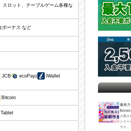
、スロット、テーブルゲーム各種な
金ボーナス など
JCB
ecoPayz
iWallet
Bitcoin
爆発力
Bona
 Tablet
人気スロ
シリーズ
ライ...