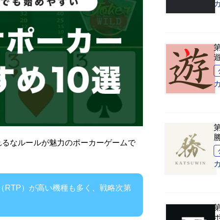
れるなルールが魅力のポーカーゲームで
（RTP）が高い機種も多く、戦略次第