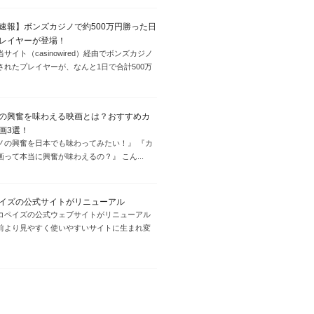
速報】ボンズカジノで約500万円勝った日
レイヤーが登場！
サイト（casinowired）経由でボンズカジノ
されたプレイヤーが、なんと1日で合計500万
の興奮を味わえる映画とは？おすすめカ
画3選！
ノの興奮を日本でも味わってみたい！』 『カ
画って本当に興奮が味わえるの？』 こん...
イズの公式サイトがリニューアル
コペイズの公式ウェブサイトがリニューアル
前より見やすく使いやすいサイトに生まれ変