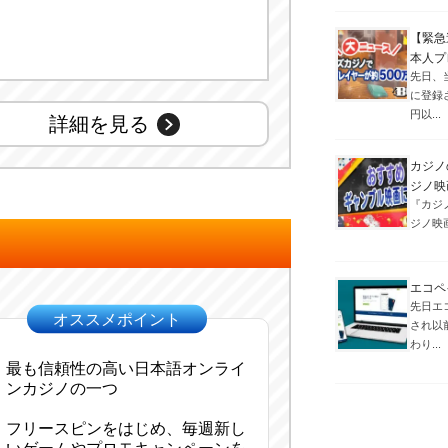
【緊急
本人プ
先日、当
に登録
円以...
詳細を見る
カジノ
ジノ映
『カジ
ジノ映
エコペ
先日エ
オススメポイント
され以
わり...
最も信頼性の高い日本語オンライ
ンカジノの一つ
フリースピンをはじめ、毎週新し