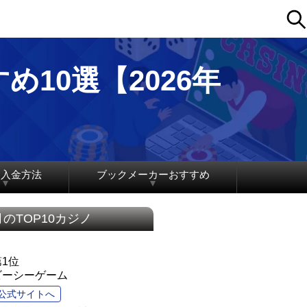
10選【2026年
ノ入金方法
ブックメーカーおすすめ
月のTOP10カジノ
第1位
ビーシーゲーム
公式サイトへ