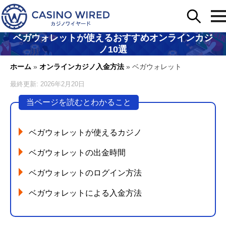
ベガウォレットが使えるおすすめオンラインカジ
ノ10選
ホーム
»
オンラインカジノ入金方法
»
ベガウォレット
最終更新: 2026年2月20日
当ページを読むとわかること
ベガウォレットが使えるカジノ
ベガウォレットの出金時間
ベガウォレットのログイン方法
ベガウォレットによる入金方法