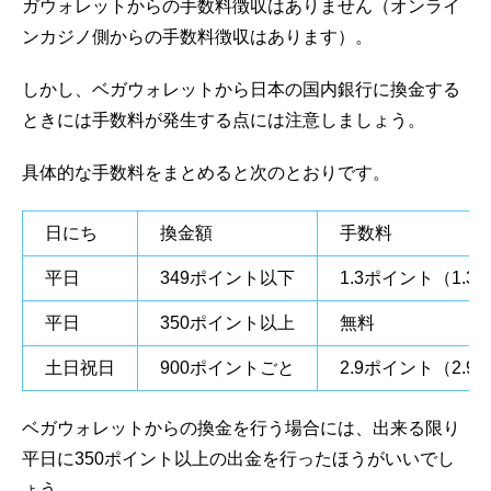
ガウォレットからの手数料徴収はありません（オンライ
ンカジノ側からの手数料徴収はあります）。
しかし、ベガウォレットから日本の国内銀行に換金する
ときには手数料が発生する点には注意しましょう。
具体的な手数料をまとめると次のとおりです。
日にち
換金額
手数料
平日
349ポイント以下
1.3ポイント（1.3
平日
350ポイント以上
無料
土日祝日
900ポイントごと
2.9ポイント（2.9
ベガウォレットからの換金を行う場合には、出来る限り
平日に350ポイント以上の出金を行ったほうがいいでし
ょう。