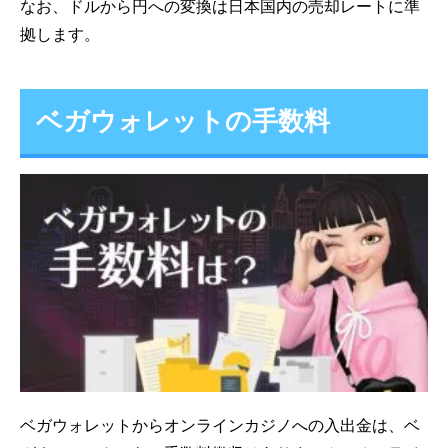
なお、ドルから円への変換は日本国内の売却レートに準
拠します。
ベガウォレットの手数料
ベガウォレットからオンラインカジノへの入出金は、ベ