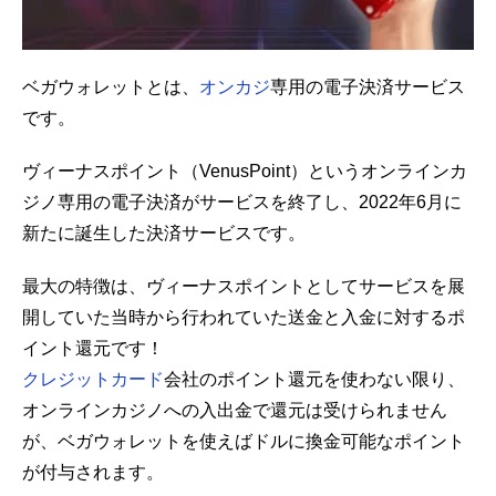
ベガウォレットとは、
オンカジ
専用の電子決済サービス
です。
ヴィーナスポイント（VenusPoint）というオンラインカ
ジノ専用の電子決済がサービスを終了し、2022年6月に
新たに誕生した決済サービスです。
最大の特徴は、ヴィーナスポイントとしてサービスを展
開していた当時から行われていた送金と入金に対するポ
イント還元です！
クレジットカード
会社のポイント還元を使わない限り、
オンラインカジノへの入出金で還元は受けられません
が、ベガウォレットを使えばドルに換金可能なポイント
が付与されます。