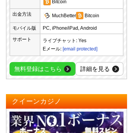
Bitcoin
出金方法
MuchBetter
Bitcoin
モバイル版
PC, iPhone/iPad, Android
サポート
ライブチャット: Yes
Eメール:
[email protected]
無料登録はこちら
詳細を見る
クイーンカジノ