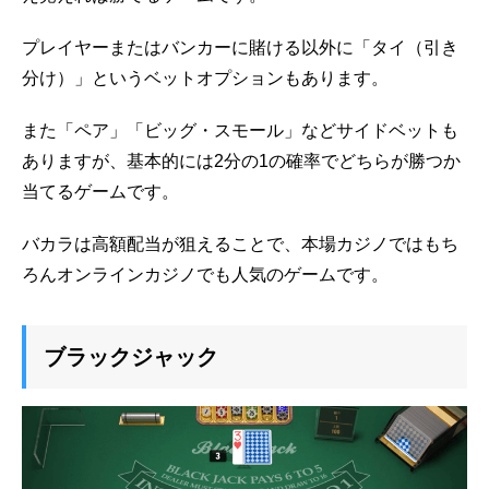
プレイヤーまたはバンカーに賭ける以外に「タイ（引き
分け）」というベットオプションもあります。
また「ペア」「ビッグ・スモール」などサイドベットも
ありますが、基本的には2分の1の確率でどちらが勝つか
当てるゲームです。
バカラは高額配当が狙えることで、本場カジノではもち
ろんオンラインカジノでも人気のゲームです。
ブラックジャック