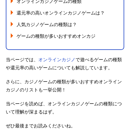
オンラインカジノゲームの種類
還元率の高いオンラインカジノゲームは？
人気カジノゲームの種類は？
ゲームの種類が多いおすすめオンカジ
当ページでは、
オンラインカジノ
で遊べるゲームの種類
や還元率の高いゲームについても解説しています。
さらに、カジノゲームの種類が多いおすすめオンライン
カジノのリストも一挙公開！
当ページを読めば、オンラインカジノゲームの種類につ
いて理解が深まるはず。
ぜひ最後までお読みくださいね。