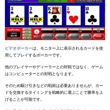
ビデオポーカー
は、モニター上に表示されるカードを使
用してプレイするポーカーです。
他のプレイヤーやディーラーとの対戦ではなく、ゲーム
はコンピューターとの対戦となります。
そのため駆け引きなどの戦術は必要ありませんが、カー
ドを交換するタイミングを戦略的に選ぶことで勝率を上
げることが可能です。