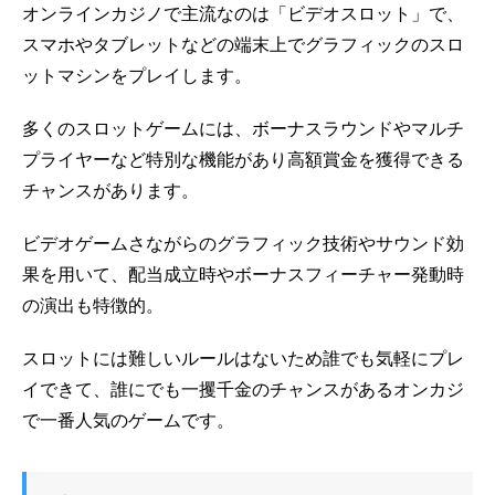
オンラインカジノで主流なのは「ビデオスロット」で、
スマホやタブレットなどの端末上でグラフィックのスロ
ットマシンをプレイします。
多くのスロットゲームには、ボーナスラウンドやマルチ
プライヤーなど特別な機能があり高額賞金を獲得できる
チャンスがあります。
ビデオゲームさながらのグラフィック技術やサウンド効
果を用いて、配当成立時やボーナスフィーチャー発動時
の演出も特徴的。
スロットには難しいルールはないため誰でも気軽にプレ
イできて、誰にでも一攫千金のチャンスがあるオンカジ
で一番人気のゲームです。