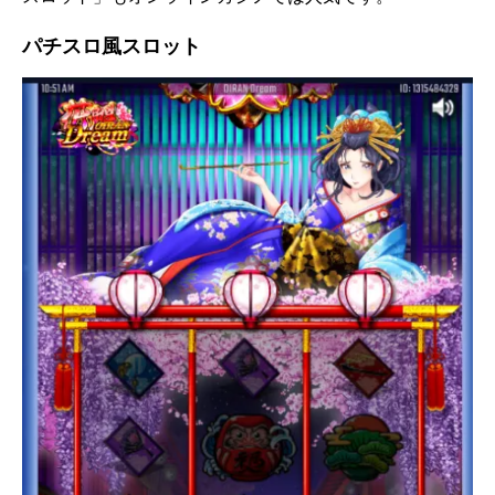
パチスロ風スロット