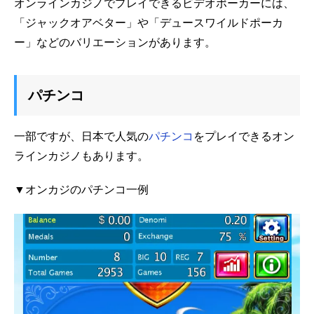
オンラインカジノでプレイできるビデオポーカーには、
「ジャックオアベター」や「デュースワイルドポーカ
ー」などのバリエーションがあります。
パチンコ
一部ですが、日本で人気の
パチンコ
をプレイできるオン
ラインカジノもあります。
▼オンカジのパチンコ一例