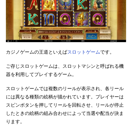
カジノゲームの王道といえば
スロットゲーム
です。
ご存じスロットゲームは、スロットマシンと呼ばれる機
器を利用してプレイするゲーム。
スロットゲームでは複数のリールが表示され、各リール
には異なる種類の絵柄が描かれています。プレイヤーは
スピンボタンを押してリールを回転させ、リールが停止
したときの絵柄の組み合わせによって当選や配当が決ま
ります。