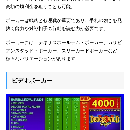
高額の勝利金を狙うことも可能。
ポーカーは戦略と心理戦が重要であり、手札の強さを見
抜く能力や対戦相手の行動を読む力が必要です。
ポーカーには、テキサスホールデム・ポーカー、カリビ
アンスタッド・ポーカー、スリーカードポーカーなど
様々なバリエーションがあります。
ビデオポーカー