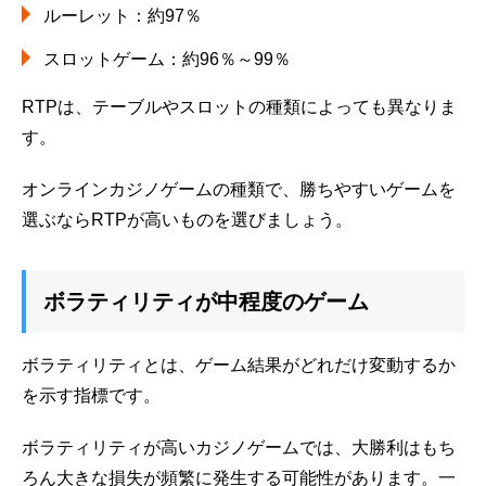
ルーレット：約97％
スロットゲーム：約96％～99％
RTPは、テーブルやスロットの種類によっても異なりま
す。
オンラインカジノゲームの種類で、勝ちやすいゲームを
選ぶならRTPが高いものを選びましょう。
ボラティリティが中程度のゲーム
ボラティリティとは、ゲーム結果がどれだけ変動するか
を示す指標です。
ボラティリティが高いカジノゲームでは、大勝利はもち
ろん大きな損失が頻繁に発生する可能性があります。一