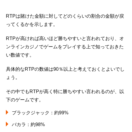
RTPは賭けた金額に対してどのくらいの割合の金額が戻
ってくるかを示します。
RTPが高ければ高いほど勝ちやすいと言われており、オ
ンラインカジノでゲームをプレイする上で知っておきた
い数値です。
具体的なRTPの数値は90％以上と考えておくとよいでし
ょう。
その中でもRTPが高く特に勝ちやすい言われるのが、以
下のゲームです。
ブラックジャック：約99%
バカラ：約98%