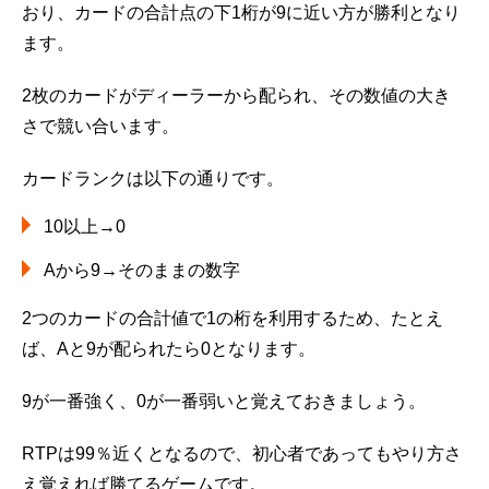
おり、カードの合計点の下1桁が9に近い方が勝利となり
ます。
2枚のカードがディーラーから配られ、その数値の大き
さで競い合います。
カードランクは以下の通りです。
10以上→0
Aから9→そのままの数字
2つのカードの合計値で1の桁を利用するため、たとえ
ば、Aと9が配られたら0となります。
9が一番強く、0が一番弱いと覚えておきましょう。
RTPは99％近くとなるので、初心者であってもやり方さ
え覚えれば勝てるゲームです。