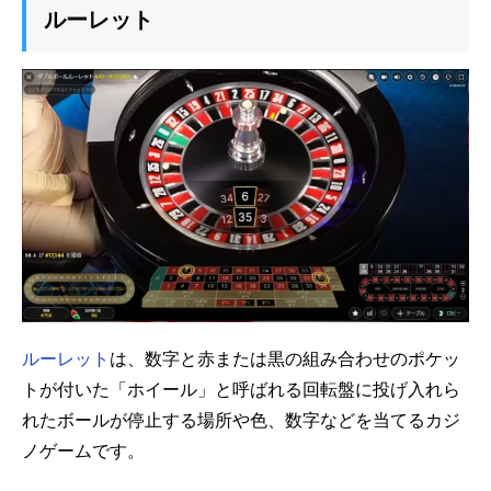
ルーレット
ルーレット
は、数字と赤または黒の組み合わせのポケッ
トが付いた「ホイール」と呼ばれる回転盤に投げ入れら
れたボールが停止する場所や色、数字などを当てるカジ
ノゲームです。