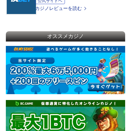
公式サイトへ
カジノレビューを読む
オススメカジノ