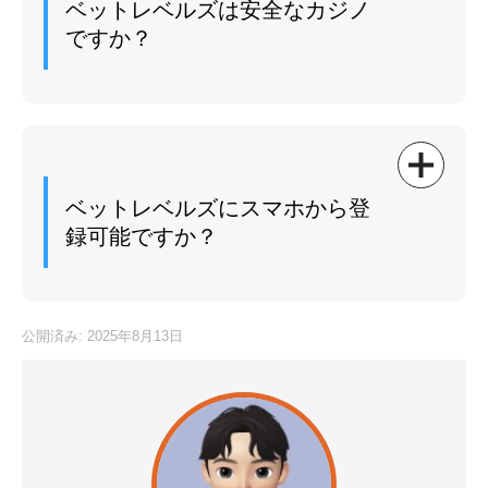
ベットレベルズは安全なカジノ
ですか？
ベットレベルズは正式なカジノライセンスを取得し
て運営されている安全なカジノです。
ベットレベルズにスマホから登
録可能ですか？
はい、可能です。
公開済み: 2025年8月13日