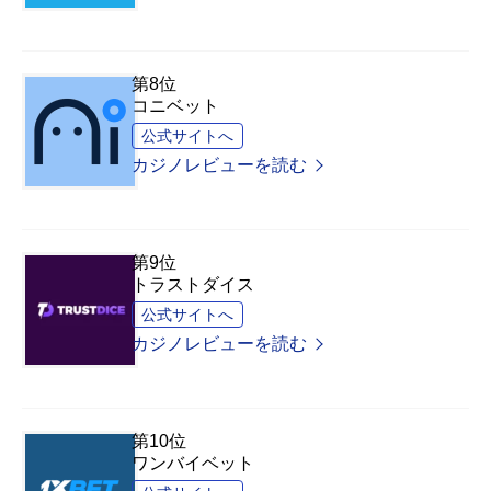
第8位
コニベット
公式サイトへ
カジノレビューを読む
第9位
トラストダイス
公式サイトへ
カジノレビューを読む
第10位
ワンバイベット