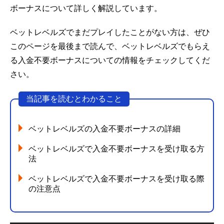
ボーナスについて詳しく解説しています。
ベットレベルズでまだプレイしたことがない方は、ぜひ
このページを最後まで読んで、ベットレベルズでもらえ
る入金不要ボーナスについての情報をチェックしてくだ
さい。
当記事を読むとわかること
ベットレベルズの入金不要ボーナスの詳細
ベットレベルズで入金不要ボーナスを受け取る方
法
ベットレベルズで入金不要ボーナスを受け取る際
の注意点