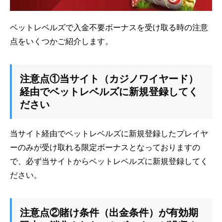
ベットレベルズで入金不要ボーナスを受け取る時の注意
点をいくつかご紹介します。
注意点①当サイト（カジノワイヤード）
経由でベットレベルズに新規登録してく
ださい
当サイト経由でベットレベルズに新規登録したプレイヤ
ーのみが受け取れる限定ボーナスとなっておりますの
で、必ず当サイトからベットレベルズに新規登録してく
ださい。
注意点②賭け条件（出金条件）が有効期