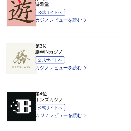
遊雅堂
公式サイトへ
カジノレビューを読む
第3位
勝WINカジノ
公式サイトへ
カジノレビューを読む
第4位
ボンズカジノ
公式サイトへ
カジノレビューを読む