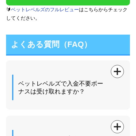
🔰
ベットレベルズのフルレビュー
はこちらからチェック
してください。
よくある質問（FAQ）
ベットレベルズで入金不要ボー
ナスは受け取れますか？
人気スロットで使用できる20回分のフリースピン
が入金不要ボーナスとして受け取れます。