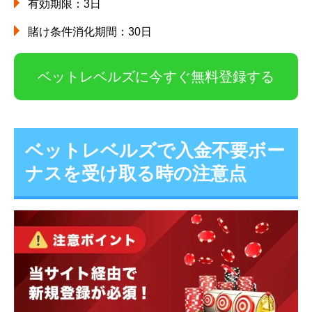
有効期限：3日
賭け条件消化期間：30日
ベットレベルズに今すぐ無料登録する
ベットレベルズで入金不要ボー
ナスを受け取る時の注意点