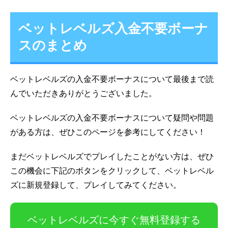
ベットレベルズ入金不要ボーナ
スのまとめ
ベットレベルズの入金不要ボーナスについて最後まで読
んでいただきありがとうございました。
ベットレベルズの入金不要ボーナスについて疑問や問題
がある方は、ぜひこのページを参考にしてください！
まだベットレベルズでプレイしたことがない方は、ぜひ
この機会に下記のボタンをクリックして、ベットレベル
ズに新規登録して、プレイしてみてください。
ベットレベルズに今すぐ無料登録する