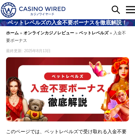
ベットレベルズの入金不要ボーナスを徹底解説！
ホーム
»
オンラインカジノレビュー
»
ベットレベルズ
»
入金不
要ボーナス
最終更新: 2025年8月13日
このページでは、ベットレベルズで受け取れる入金不要