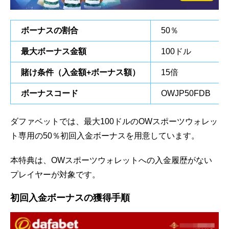
ボーナスの割合
50％
最大ボーナス金額
100ドル
賭け条件（入金額+ボーナス額）
15倍
ボーナスコード
OWJP50FDB
ダファベットでは、最大100ドルのOWスポーツウォレッ
ト専用の50％初回入金ボーナスを用意しています。
本特典は、OWスポーツウォレットへの入金履歴がない
プレイヤーが対象です。
初回入金ボーナスの獲得手順