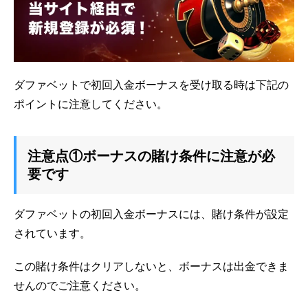
ダファベットで初回入金ボーナスを受け取る時は下記の
ポイントに注意してください。
注意点①ボーナスの賭け条件に注意が必
要です
ダファベットの初回入金ボーナスには、賭け条件が設定
されています。
この賭け条件はクリアしないと、ボーナスは出金できま
せんのでご注意ください。