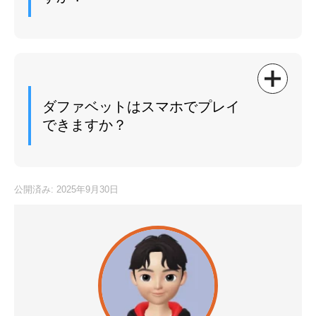
大525ドル
OWスポーツウォレット初回入金ボーナス／最大
100ドル
ダファベットは正式なカジノライセンスを取得して
運営されている安全なカジノです。
ビットコインアカウント初回入金ボーナス／最
大10 mBTC（500ドル）
ダファベットはスマホでプレイ
できますか？
はい可能です。
公開済み: 2025年9月30日