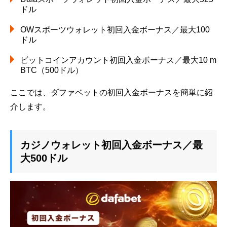
ドル
OWスポーツウォレット初回入金ボーナス／最大100
ドル
ビットコインアカウント初回入金ボーナス／最大10 m
BTC（500ドル）
ここでは、ダファベットの初回入金ボーナスを簡単に紹
介します。
カジノウォレット初回入金ボーナス／最
大500ドル