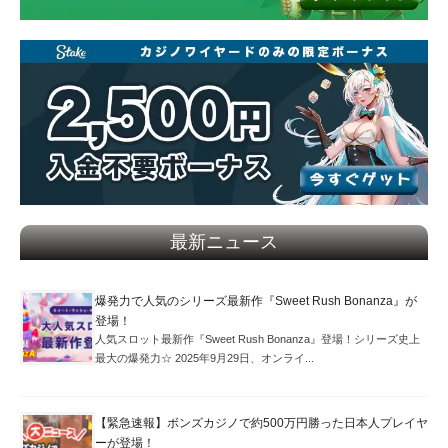
最新ニュース
爆発力で人気のシリーズ最新作『Sweet Rush Bonanza』が
登場！
人気スロット最新作『Sweet Rush Bonanza』登場！シリーズ史上
最大の爆発力☆ 2025年9月29日、オンライ...
【緊急速報】ボンズカジノで約500万円勝った日本人プレイヤ
ーが登場！