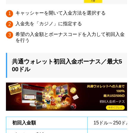
キャッシャーを開いて入金方法を選択する
入金先を「カジノ」に指定する
希望の入金額とボーナスコードを入力して初回入金
を行う
共通ウォレット初回入金ボーナス／最大5
00ドル
初回入金額
15ドル～250ドル