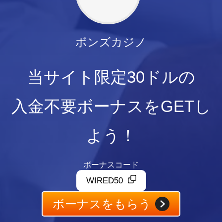
ボンズカジノ
当サイト限定30ドルの
入金不要ボーナスをGETし
よう！
ボーナスコード
WIRED50
ボーナスをもらう