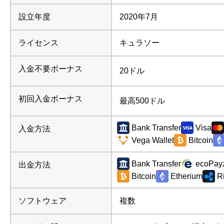
設立年度
2020年7月
ライセンス
キュラソー
入金不要ボーナス
20ドル
初回入金ボーナス
最高500ドル
Bank Transfer
Visa
入金方法
Vega Wallet
Bitcoin
Bank Transfer
ecoPay
出金方法
Bitcoin
Etherium
R
ソフトウェア
複数