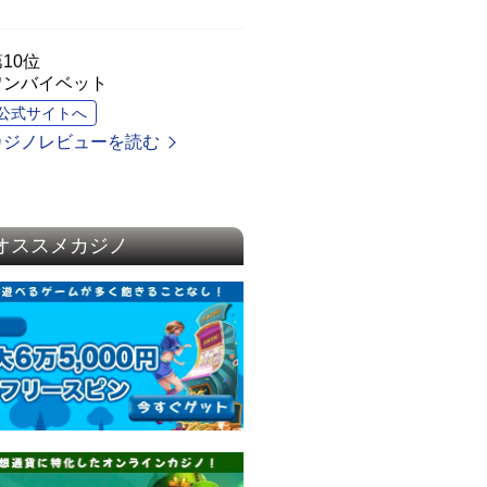
10位
ワンバイベット
公式サイトへ
カジノレビューを読む
オススメカジノ