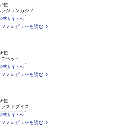
第7位
ベラジョンカジノ
公式サイトへ
カジノレビューを読む
第8位
コニベット
公式サイトへ
カジノレビューを読む
第9位
トラストダイス
公式サイトへ
カジノレビューを読む