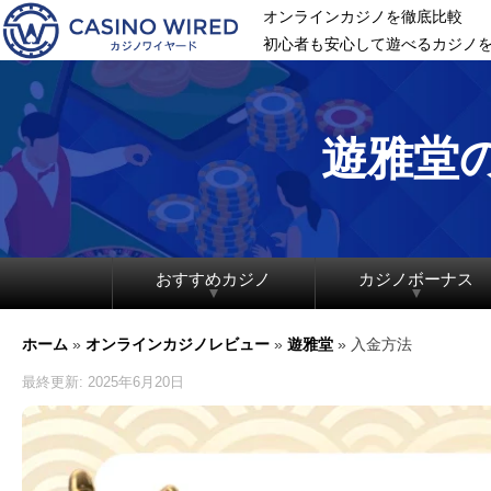
オンラインカジノを徹底比較
初心者も安心して遊べるカジノ
遊雅堂
おすすめカジノ
カジノボーナス
ホーム
»
オンラインカジノレビュー
»
遊雅堂
»
入金方法
最終更新: 2025年6月20日