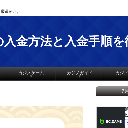
を厳選紹介。
の入金方法と入金手順を
カジノゲーム
カジノガイド
カジ
7