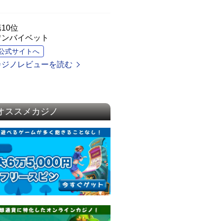
10位
ワンバイベット
公式サイトへ
カジノレビューを読む
オススメカジノ