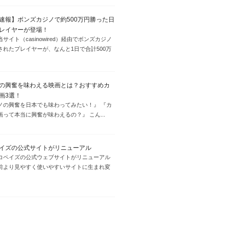
速報】ボンズカジノで約500万円勝った日
レイヤーが登場！
サイト（casinowired）経由でボンズカジノ
されたプレイヤーが、なんと1日で合計500万
の興奮を味わえる映画とは？おすすめカ
画3選！
ノの興奮を日本でも味わってみたい！』 『カ
画って本当に興奮が味わえるの？』 こん...
イズの公式サイトがリニューアル
コペイズの公式ウェブサイトがリニューアル
前より見やすく使いやすいサイトに生まれ変