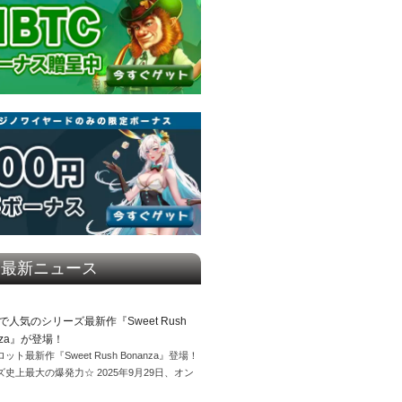
最新ニュース
で人気のシリーズ最新作『Sweet Rush
nza』が登場！
ット最新作『Sweet Rush Bonanza』登場！
史上最大の爆発力☆ 2025年9月29日、オン