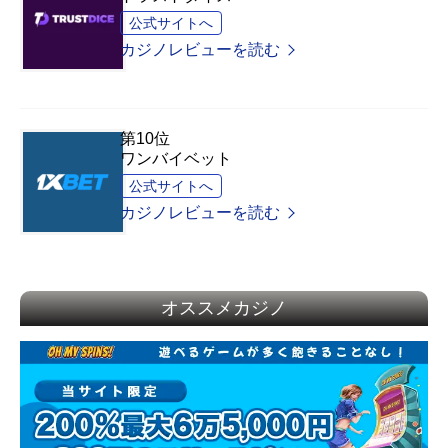
公式サイトへ
カジノレビューを読む
第10位
ワンバイベット
公式サイトへ
カジノレビューを読む
オススメカジノ