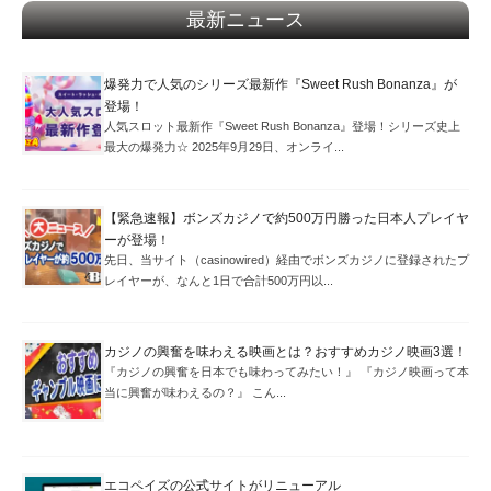
最新ニュース
爆発力で人気のシリーズ最新作『Sweet Rush Bonanza』が
登場！
人気スロット最新作『Sweet Rush Bonanza』登場！シリーズ史上
最大の爆発力☆ 2025年9月29日、オンライ...
【緊急速報】ボンズカジノで約500万円勝った日本人プレイヤ
ーが登場！
先日、当サイト（casinowired）経由でボンズカジノに登録されたプ
レイヤーが、なんと1日で合計500万円以...
カジノの興奮を味わえる映画とは？おすすめカジノ映画3選！
『カジノの興奮を日本でも味わってみたい！』 『カジノ映画って本
当に興奮が味わえるの？』 こん...
エコペイズの公式サイトがリニューアル