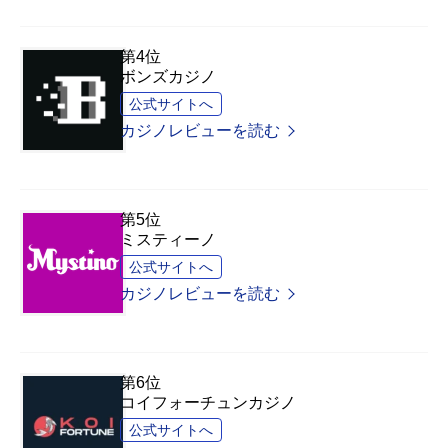
第4位
ボンズカジノ
公式サイトへ
カジノレビューを読む
第5位
ミスティーノ
公式サイトへ
カジノレビューを読む
第6位
コイフォーチュンカジノ
公式サイトへ