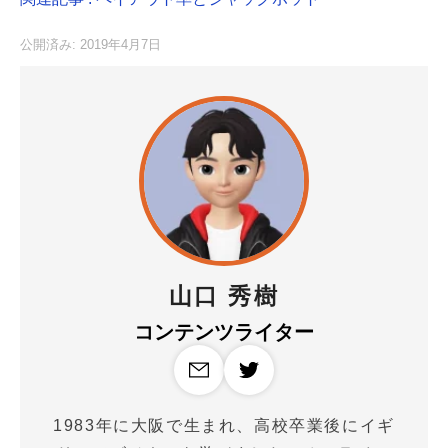
公開済み: 2019年4月7日
山口 秀樹
コンテンツライター
1983年に大阪で生まれ、高校卒業後にイギ