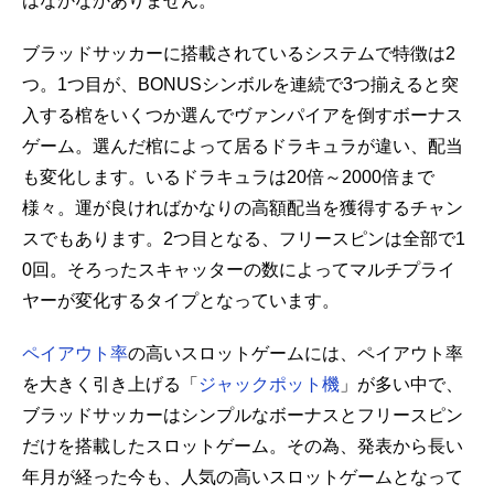
はなかなかありません。
ブラッドサッカーに搭載されているシステムで特徴は2
つ。1つ目が、BONUSシンボルを連続で3つ揃えると突
入する棺をいくつか選んでヴァンパイアを倒すボーナス
ゲーム。選んだ棺によって居るドラキュラが違い、配当
も変化します。いるドラキュラは20倍～2000倍まで
様々。運が良ければかなりの高額配当を獲得するチャン
スでもあります。2つ目となる、フリースピンは全部で1
0回。そろったスキャッターの数によってマルチプライ
ヤーが変化するタイプとなっています。
ペイアウト率
の高いスロットゲームには、ペイアウト率
を大きく引き上げる「
ジャックポット機
」が多い中で、
ブラッドサッカーはシンプルなボーナスとフリースピン
だけを搭載したスロットゲーム。その為、発表から長い
年月が経った今も、人気の高いスロットゲームとなって