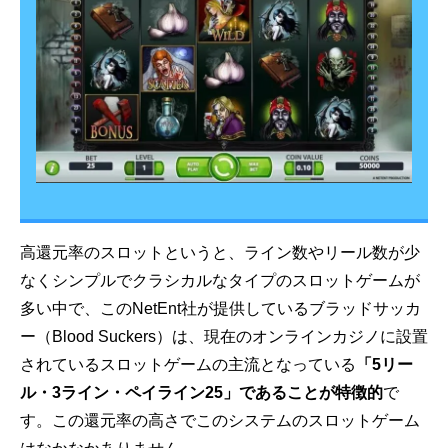
高還元率のスロットというと、ライン数やリール数が少
なくシンプルでクラシカルなタイプのスロットゲームが
多い中で、このNetEnt社が提供しているブラッドサッカ
ー（Blood Suckers）は、現在のオンラインカジノに設置
されているスロットゲームの主流となっている
「5リー
ル・3ライン・ペイライン25」であることが特徴的
で
す。この還元率の高さでこのシステムのスロットゲーム