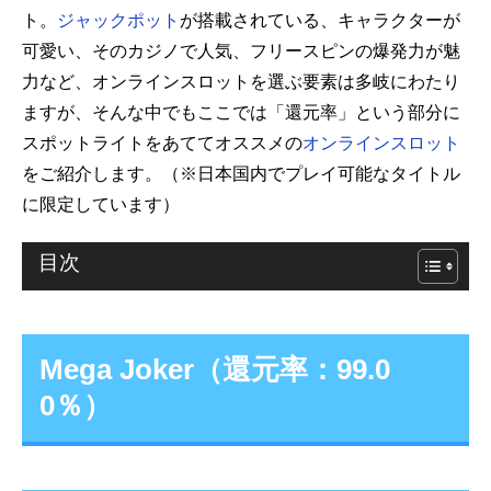
ト。
ジャックポット
が搭載されている、キャラクターが
可愛い、そのカジノで人気、フリースピンの爆発力が魅
力など、オンラインスロットを選ぶ要素は多岐にわたり
ますが、そんな中でもここでは「還元率」という部分に
スポットライトをあててオススメの
オンラインスロット
をご紹介します。（※日本国内でプレイ可能なタイトル
に限定しています）
目次
Mega Joker（還元率：99.0
0％）