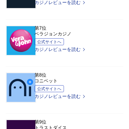
カジノレビューを読む
第7位
ベラジョンカジノ
公式サイトへ
カジノレビューを読む
第8位
コニベット
公式サイトへ
カジノレビューを読む
第9位
トラストダイス