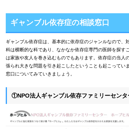
ギャンブル依存症の相談窓口
ギャンブル依存症は、基本的に依存症のジャンルなので、
科は横断的な科であり、なかなか依存症専門の医師を探す
は家族や友人を巻き込むものでもあります。依存症の当人
張られ大きな問題を引き起こしたということも起こってい
窓口についてみていきましょう。
①NPO法人ギャンブル依存ファミリーセンタ