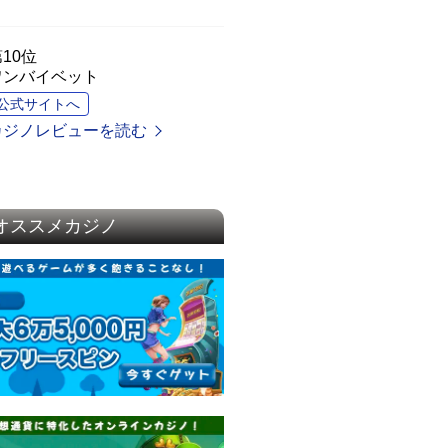
10位
ワンバイベット
公式サイトへ
カジノレビューを読む
オススメカジノ