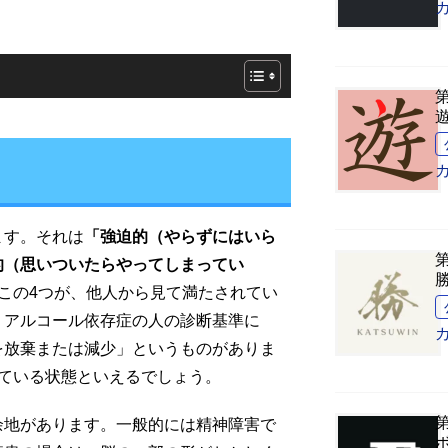
ます。それは
「強迫的（やらずにはいら
的（思いついたらやってしまってい
この4つが、他人から見て満たされてい
、アルコール依存症の人の診断基準に
を放棄または減少」というものがありま
ている状態といえるでしょう。
余地があります。一般的には精神障害で