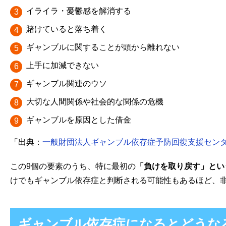
イライラ・憂鬱感を解消する
賭けていると落ち着く
ギャンブルに関することが頭から離れない
上手に加減できない
ギャンブル関連のウソ
大切な人間関係や社会的な関係の危機
ギャンブルを原因とした借金
「出典：
一般財団法人ギャンブル依存症予防回復支援セン
この9個の要素のうち、特に最初の
「負けを取り戻す」とい
けでもギャンブル依存症と判断される可能性もあるほど、
ギャンブル依存症になるとどうな