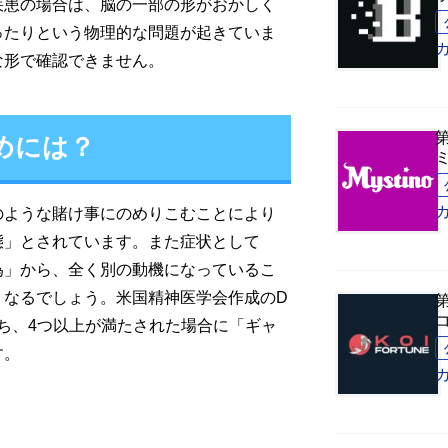
疾患の場合は、脳の一部の形がおかしく
ったりという物理的な問題が起きていま
な形で確認できません。
めには？
のような賭け事にのめりこむことにより
態」とされています。また症状として
為」から、全く別の動機になっているこ
くなるでしょう。米国精神医学会作成のD
うち、4つ以上が満たされた場合に「ギャ
す。