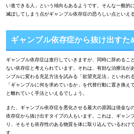
い進できる人」という傾向もあるようです。そんな一般的
滅ぼしてしまう点がギャンブル依存症の恐ろしい点といえ
ギャンブル依存症から抜け出すた
ギャンブル依存症は進行していきますが、同時に辞めるこ
ない依存症と考えられています。それは、有効な治療法が
ンブルに変わる充足方法を試みる「欲望充足法」といわれ
「ギャンブルに何を求めているか」を代替行動に置き換え
と離れていく手法といえるでしょう。
また、ギャンブル依存症を悪化させる最大の原因は借金な
依存症から抜け出すタイプの人もいます。これは、ギャン
り、そもそも依存性のある物質を体に取り込んでいるわけ
す。