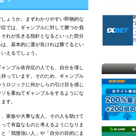
第
でしょうか。まずわかりやすい即物的な
存症では、ギャンブルに対して勝つか負
、それが生きる指針となるといった部分
ルは、基本的に運が良ければ勝てるとい
といえるでしょう。
ギャンブル依存症の人でも、自分を壊し
に持っています。そのため、ギャンブル
いうロジックに何かしらの引け目を感じ
ウソを重ねてギャンブルをするようにな
きます。
き、家族や大事な友人、その人を助けて
とって有益なものと考えるようになりま
うと「我慢強い人」や「自分の目的にま