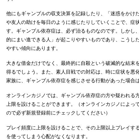
他にもギャンブルの収支決算を記録したり、「迷惑をかけ
や友人の助けを毎日のように感じたりしていくことで、症
す。ギャンブル依存症は、必ず治るものなのです。しかし
的にまい進できる人」が起こりやすいものであり、こうし
やすい傾向にあります。
大きな借金だけでなく、最終的に自殺という破滅的な結末
得るでしょう。また、素人目戦での対応は、時に症状を悪
家族に、ギャンブル依存症を感じさせる行動があった場合
オンラインカジノでは、ギャンブル依存症の方や疑われる
上限を設けることができます。（オンラインカジノによっ
ので必ず新規登録前にチェックしてください）
プレイ頻度に上限を設けることで、その上限以上プレイす
を使ってしまう心配がなくなります。