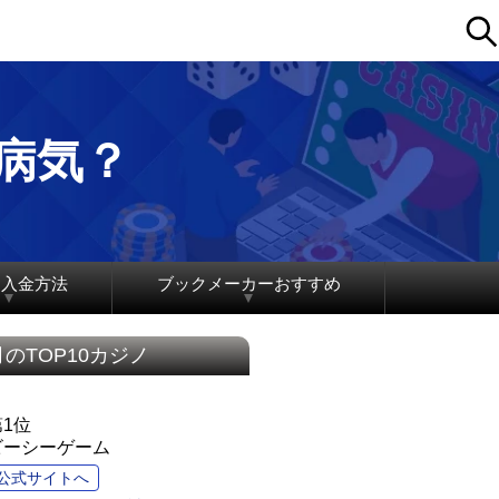
病気？
ノ入金方法
ブックメーカーおすすめ
月のTOP10カジノ
第1位
ビーシーゲーム
公式サイトへ