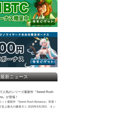
最新ニュース
で人気のシリーズ最新作『Sweet Rush
nza』が登場！
ット最新作『Sweet Rush Bonanza』登場！
史上最大の爆発力☆ 2025年9月29日、オン