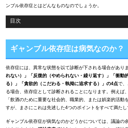
ンブル依存症とはどんなものなのでしょうか。
目次
ギャンブル依存症は病気なのか？
依存症には、異常な状態を以て診断が下される場合があり
れない）」「反復的（やめられない・繰り返す）」「衝動
る）」「貪欲的（こだわる・執拗に追求する）」の4点
で、
る場合、依存症として診断されることになります。例えば
「飲酒のために重要な社会的、職業的、または娯楽的活動
すが、まさにこれは先述した4つのポイントをすべて満たし
ギャンブル依存症が病気なのかどうかについては、議論の