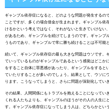
ギャンブル依存症になると、どのような問題が発生するの
ことですが、多くの場合借金が生まれます。ギャンブル依
けるかという考えではなく、それがないと生きていけない
があるため、ギャンブルを続けてしまうのです。ギャンブ
うものであり、ギャンブルで常に勝ち続けることは不可能
続いて、ギャンブル依存症の最も大きな問題はウソです。
ていっているものがギャンブルであるという感覚はどこか
をすること自体に罪悪感があったり、ギャンブルをすると
ていたりすることが多いのでしょう。結果として、ウソに
ります。こうなってしまうと、さらに問題が深刻化してい
その結果、人間関係にもトラブルを抱えることになってい
くれる人たちよりも、ギャンブルのほうがその人の人生に
す。ギャンブル依存症になってしまう人は、どちらかとい